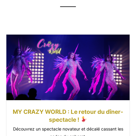
Nos evenements
MY CRAZY WORLD : Le retour du dîner-
spectacle !
Découvrez un spectacle novateur et décalé cassant les