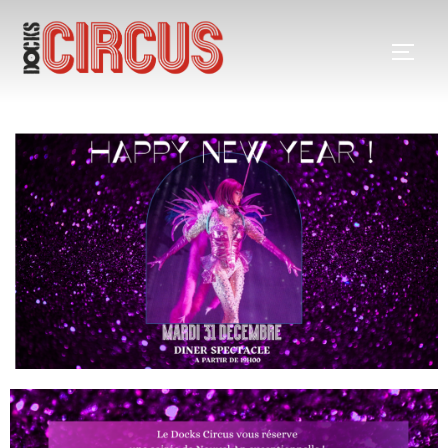
Soirée spéciale réveillon
2023