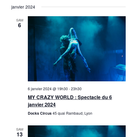
janvier 2024
SAM
6
6 janvier 2024 @ 19h30
-
23h30
MY CRAZY WORLD : Spectacle du 6
janvier 2024
Docks Circus
45 quai Rambaud, Lyon
SAM
13