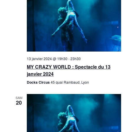
13 janvier 2024 @ 19h30
-
23h30
MY CRAZY WORLD : Spectacle du 13
janvier 2024
Docks Circus
45 quai Rambaud, Lyon
SAM
20