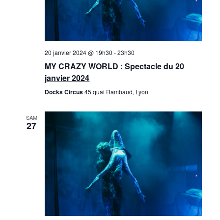
20 janvier 2024 @ 19h30
-
23h30
MY CRAZY WORLD : Spectacle du 20
janvier 2024
Docks Circus
45 quai Rambaud, Lyon
SAM
27