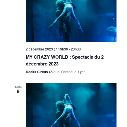
2 décembre 2023 @ 19h30
-
23h30
MY CRAZY WORLD : Spectacle du 2
décembre 2023
Docks Circus
45 quai Rambaud, Lyon
SAM
9