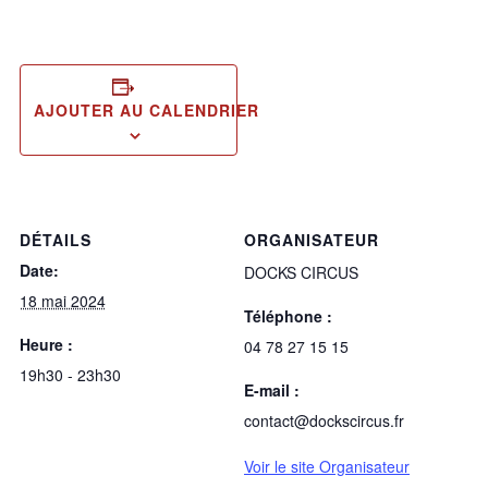
AJOUTER AU CALENDRIER
DÉTAILS
ORGANISATEUR
Date:
DOCKS CIRCUS
18 mai 2024
Téléphone :
Heure :
04 78 27 15 15
19h30 - 23h30
E-mail :
contact@dockscircus.fr
Voir le site Organisateur