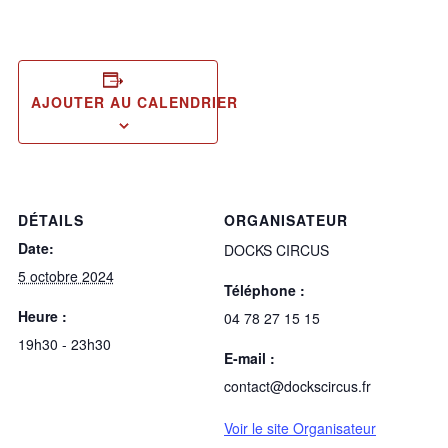
AJOUTER AU CALENDRIER
DÉTAILS
ORGANISATEUR
Date:
DOCKS CIRCUS
5 octobre 2024
Téléphone :
Heure :
04 78 27 15 15
19h30 - 23h30
E-mail :
contact@dockscircus.fr
Voir le site Organisateur